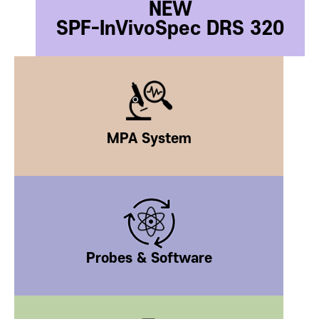
NEW
SPF-InVivoSpec DRS 320
MPA System
Probes & Software