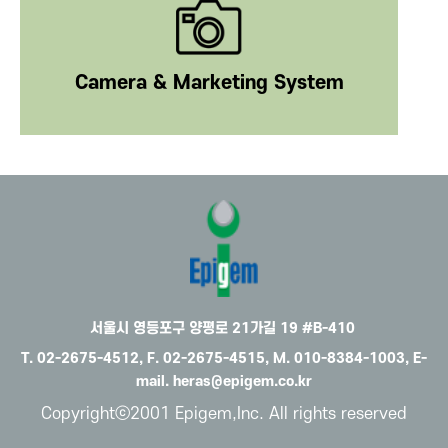
Camera & Marketing System
서울시 영등포구 양평로 21가길 19 #B-410
T. 02-2675-4512, F. 02-2675-4515, M. 010-8384-1003, E-
mail. heras@epigem.co.kr
Copyrightⓒ2001 Epigem,Inc. All rights reserved