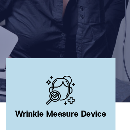
Wrinkle Measure Device
자주 찾는 MENU